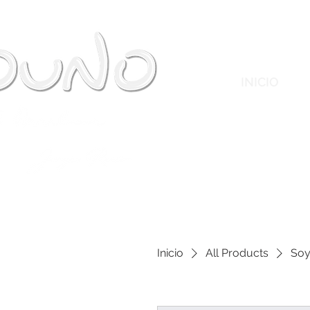
INICIO
Inicio
All Products
Soy