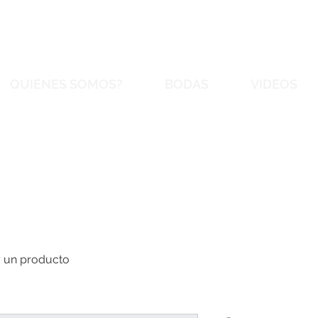
QUIENES SOMOS?
BODAS
VIDEOS
 un producto