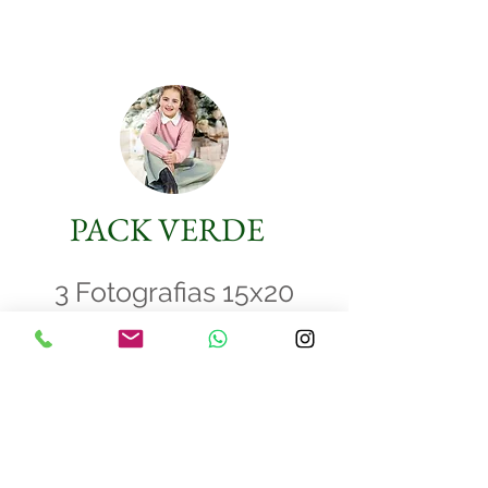
PACK VERDE
3 Fotografias 15x20
+ 3 fotos iman
+ Ampliación 30x40
+ calendario de pared